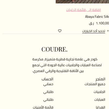
إضافة إلى قائمة الرغبات
Abaya Fabric Si
1.100,
ر.ق
تحديد أحد الخيارات
كودر هي علامة تجارية قطرية متميزة، مكرسة
لصناعة العبايات والجلابيات عالية الجودة التي تجمع
بين الأناقة التقليدية والرقي العصري.
المتجر
الحساب
جميع المنتجات
حسابي
الجلابيات
طلباتي
العبايات
طلباتي
الهدايا
قائمة الأمنيات